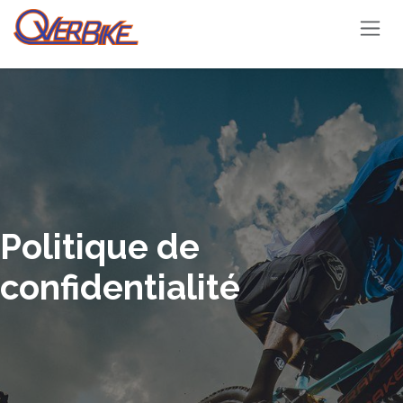
Se rendre au contenu
Politique de
confidentialité